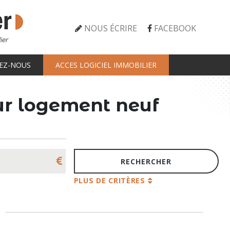
NOUS ÉCRIRE
FACEBOOK
ier
EZ-NOUS
ACCES LOGICIEL IMMOBILIER
tur logement neuf
PLUS DE CRITÈRES
s