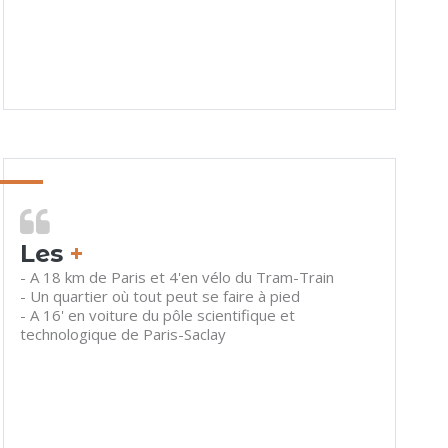
Les
+
- A 18 km de Paris et 4'en vélo du Tram-Train
- Un quartier où tout peut se faire à pied
- A 16' en voiture du pôle scientifique et
technologique de Paris-Saclay