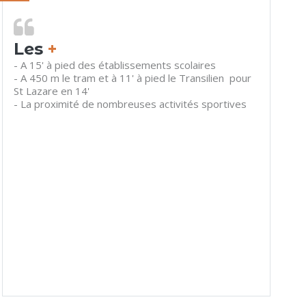
Les
+
- A 15' à pied des établissements scolaires
- A 450 m le tram et à 11' à pied le Transilien pour
St Lazare en 14'
- La proximité de nombreuses activités sportives