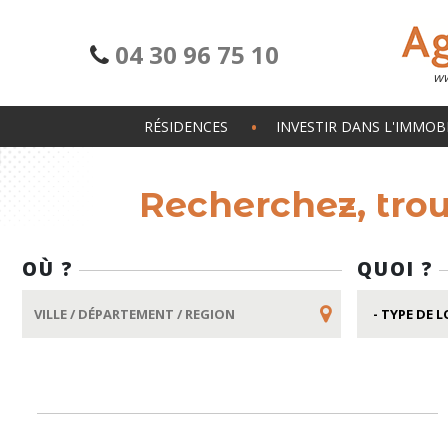
04 30 96 75 10
ww
RÉSIDENCES
INVESTIR DANS L'IMMOBI
Recherchez, tro
OÙ ?
QUOI ?