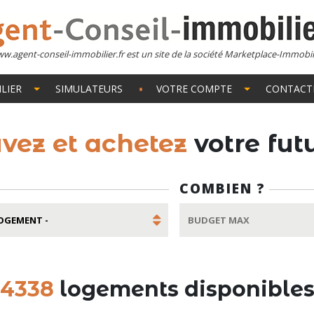
w.agent-conseil-immobilier.fr est un site de la société Marketplace-Immobil
LIER
SIMULATEURS
VOTRE COMPTE
CONTACT
uvez et achetez
votre fu
COMBIEN ?
4338
logements disponible