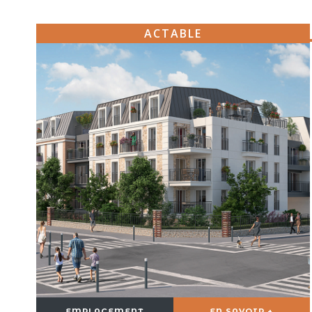
ACTABLE
EMPLACEMENT
EN SAVOIR +