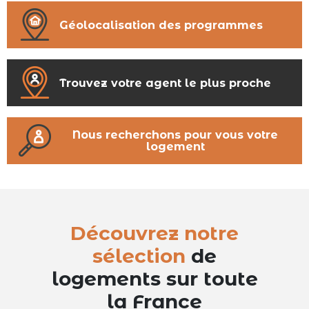
Géolocalisation des programmes
Trouvez votre agent le plus proche
Nous recherchons pour vous votre
logement
Découvrez notre
sélection
de
logements sur toute
la France