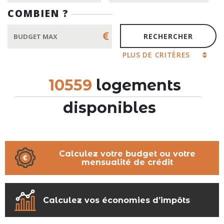
COMBIEN ?
PLUS DE CRITÈRES
10559
logements
disponibles
Calculez votre budget ou votre
mensualité de crédit
Calculez vos économies d’impôts