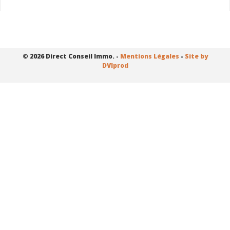
© 2026 Direct Conseil Immo. -
Mentions Légales
-
Site by
DVIprod