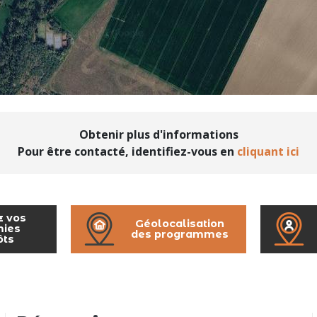
Obtenir plus d'informations
Pour être contacté, identifiez-vous en
cliquant ici
z vos
Géolocalisation
ies
des programmes
ôts