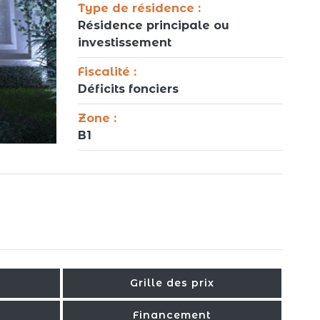
Type de résidence :
Résidence principale ou
investissement
Fiscalité :
Déficits fonciers
Zone :
B1
Grille des prix
Financement