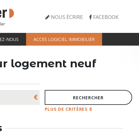
NOUS ÉCRIRE
FACEBOOK
ier
EZ-NOUS
ACCES LOGICIEL IMMOBILIER
tur logement neuf
PLUS DE CRITÈRES
s