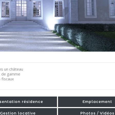
ans un château
aut de gamme
 fiscaux
sentation résidence
Emplacement
Gestion locative
Photos / Vidéos