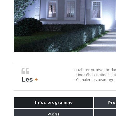
- Habiter ou investir d
- Une réhabilitation h
Les
+
- Cumuler les avantages
Infos programme
Pré
Plans