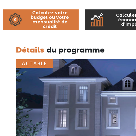
Calculez votre
Calcule
budget ou votre
économ
mensualité de
d’imp
crédit
Détails
du programme
ACTABLE