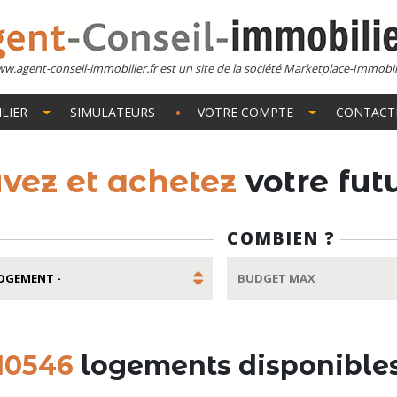
w.agent-conseil-immobilier.fr est un site de la société Marketplace-Immobil
LIER
SIMULATEURS
VOTRE COMPTE
CONTACT
uvez et achetez
votre fu
COMBIEN ?
10546
logements disponible