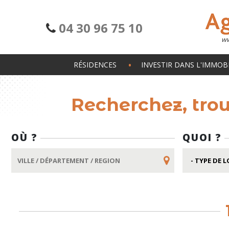
04 30 96 75 10
ww
RÉSIDENCES
INVESTIR DANS L'IMMOBI
Recherchez, tro
OÙ ?
QUOI ?