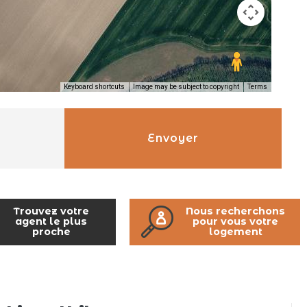
Keyboard shortcuts
Image may be subject to copyright
Terms
Envoyer
Trouvez votre
Nous recherchons
agent le plus
pour vous votre
proche
logement