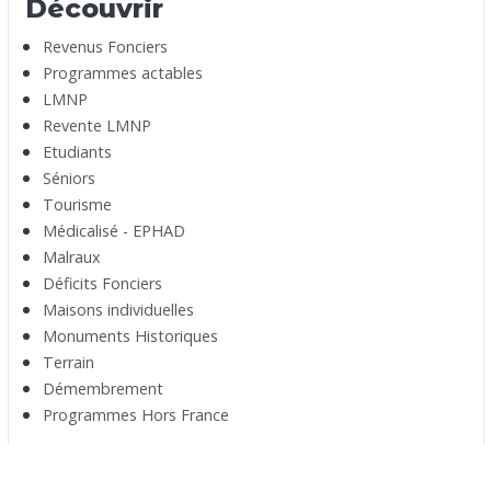
Découvrir
Revenus Fonciers
Programmes actables
LMNP
Revente LMNP
Etudiants
Séniors
Tourisme
Médicalisé - EPHAD
Malraux
Déficits Fonciers
Maisons individuelles
Monuments Historiques
Terrain
Démembrement
Programmes Hors France