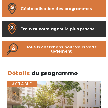
Géolocalisation des programmes
Trouvez votre agent le plus proche
Nous recherchons pour vous votre
logement
Détails
du programme
ACTABLE