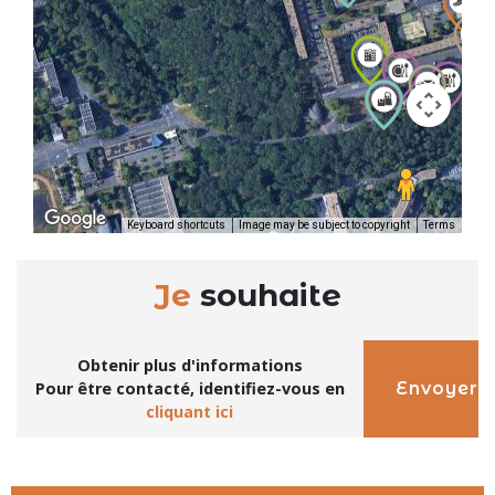
Keyboard shortcuts
Image may be subject to copyright
Terms
Je
souhaite
Obtenir plus d'informations
Envoyer
Pour être contacté, identifiez-vous en
cliquant ici