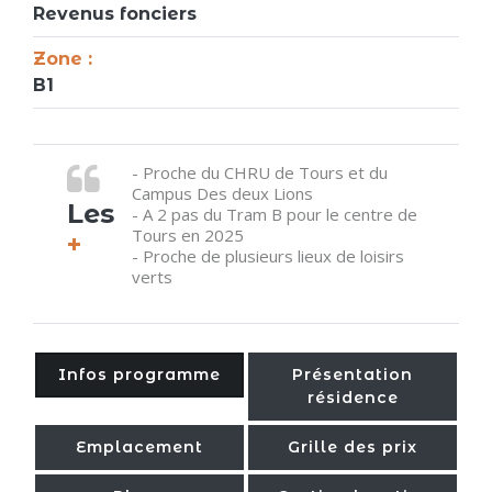
Revenus fonciers
Zone :
B1
- Proche du CHRU de Tours et du
Campus Des deux Lions
Les
- A 2 pas du Tram B pour le centre de
Tours en 2025
+
- Proche de plusieurs lieux de loisirs
verts
Infos programme
Présentation
résidence
Emplacement
Grille des prix