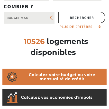
COMBIEN ?
PLUS DE CRITÈRES
10526
logements
disponibles
Calculez votre budget ou votre
mensualité de crédit
Calculez vos économies d’impôts