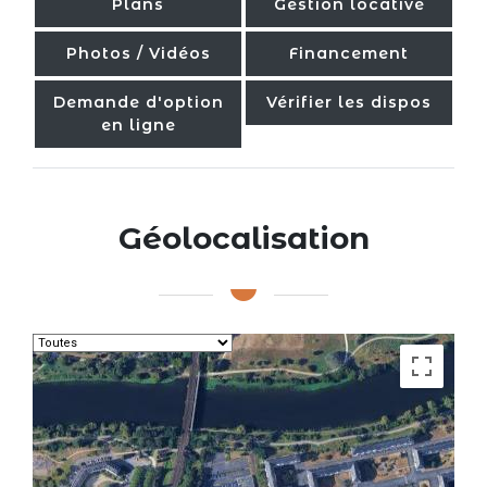
Plans
Gestion locative
Photos / Vidéos
Financement
Demande d'option
Vérifier les dispos
en ligne
Géolocalisation