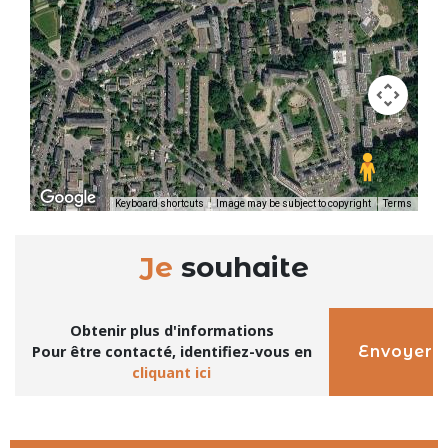
Keyboard shortcuts
Image may be subject to copyright
Terms
Je
souhaite
Obtenir plus d'informations
Envoyer
Pour être contacté, identifiez-vous en
cliquant ici