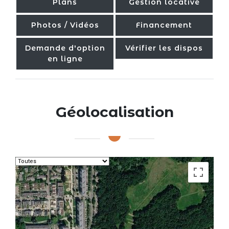
Plans
Gestion locative
Photos / Vidéos
Financement
Demande d'option
Vérifier les dispos
en ligne
Géolocalisation