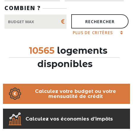
COMBIEN ?
PLUS DE CRITÈRES
10565
logements
disponibles
Calculez votre budget ou votre
mensualité de crédit
Calculez vos économies d’impôts