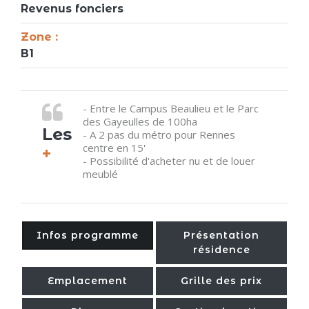
Revenus fonciers
Zone :
B1
- Entre le Campus Beaulieu et le Parc
des Gayeulles de 100ha
Les
- A 2 pas du métro pour Rennes
centre en 15'
+
- Possibilité d'acheter nu et de louer
meublé
Infos programme
Présentation
résidence
Emplacement
Grille des prix