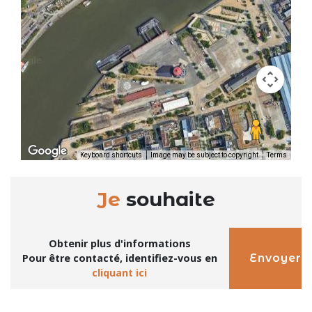
Keyboard shortcuts
Image may be subject to copyright
Terms
Je
souhaite
Obtenir plus d'informations
Envoyer
Pour être contacté, identifiez-vous en
cliquant ici