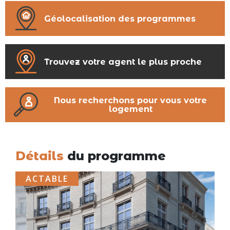
Géolocalisation des programmes
Trouvez votre agent le plus proche
Nous recherchons pour vous votre
logement
Détails
du programme
ACTABLE