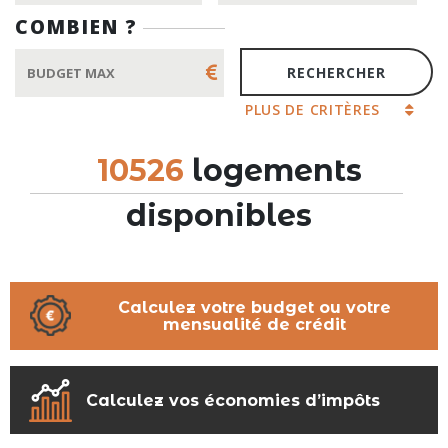
COMBIEN ?
PLUS DE CRITÈRES
10526
logements
disponibles
Calculez votre budget ou votre
mensualité de crédit
Calculez vos économies d’impôts