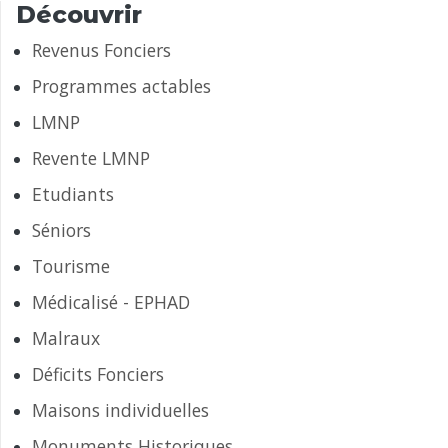
Découvrir
Revenus Fonciers
Programmes actables
LMNP
Revente LMNP
Etudiants
Séniors
Tourisme
Médicalisé - EPHAD
Malraux
Déficits Fonciers
Maisons individuelles
Monuments Historiques