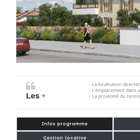
- La localisation direct
- L'emplacement dans un
Les
+
- La proximité du centr
Infos programme
Gestion locative