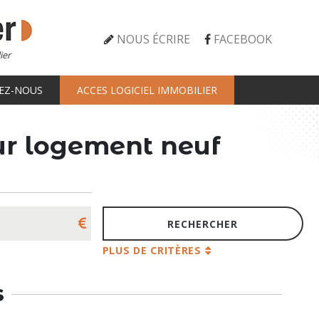
NOUS ÉCRIRE
FACEBOOK
ier
EZ-NOUS
ACCES LOGICIEL IMMOBILIER
tur logement neuf
PLUS DE CRITÈRES
s