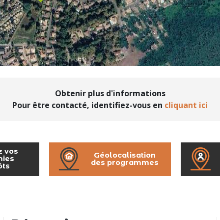
Obtenir plus d'informations
Pour être contacté, identifiez-vous en
cliquant ici
z vos
Géolocalisation
ies
des programmes
ôts