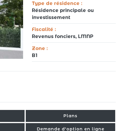
Type de résidence :
Résidence principale ou
investissement
Fiscalité :
Revenus fonciers, LMNP
Zone :
B1
Plans
Demande d'option en ligne