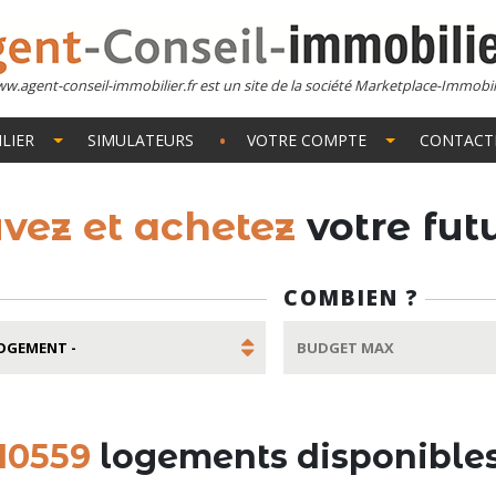
w.agent-conseil-immobilier.fr est un site de la société Marketplace-Immobil
LIER
SIMULATEURS
VOTRE COMPTE
CONTACT
uvez et achetez
votre fu
COMBIEN ?
10559
logements disponible