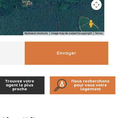
Keyboard shortcuts
Image may be subject to copyright
Terms
Envoyer
Trouvez votre
Nous recherchons
agent le plus
pour vous votre
proche
logement