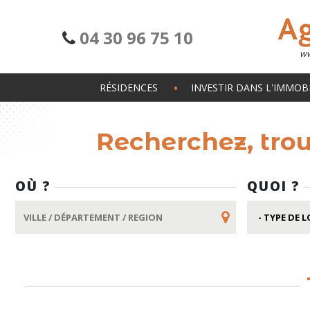
04 30 96 75 10
ww
RÉSIDENCES
INVESTIR DANS L'IMMOBI
Recherchez, tro
OÙ ?
QUOI ?