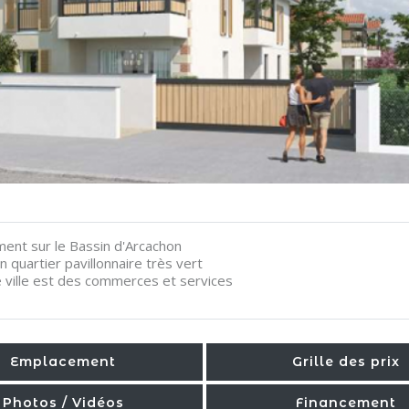
ement sur le Bassin d'Arcachon
 quartier pavillonnaire très vert
e ville est des commerces et services
Emplacement
Grille des prix
Photos / Vidéos
Financement