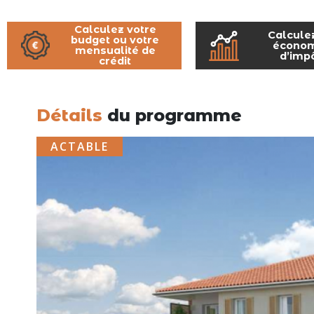
Calculez votre
Calcule
budget ou votre
économ
mensualité de
d’imp
crédit
Détails
du programme
ACTABLE