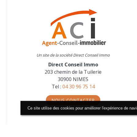
Un site de la société Direct Conseil Immo
Direct Conseil Immo
203 chemin de la Tuilerie
30900 NIMES
Tel :
04 30 96 75 14
NOUS CONTACTER
Ce site utilise des cookies pour améliorer l'expérience de nav