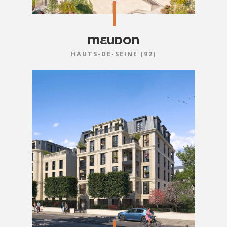
MEUDON
HAUTS-DE-SEINE (92)