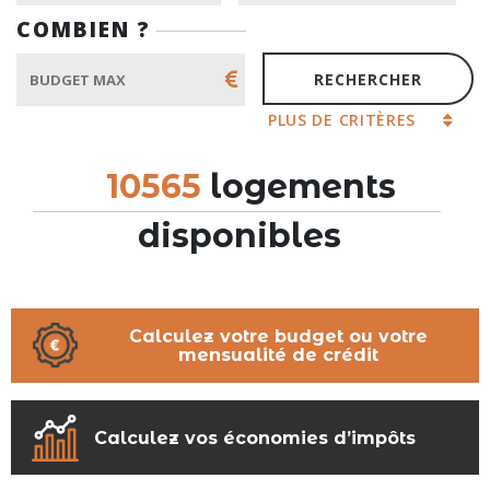
COMBIEN ?
PLUS DE CRITÈRES
10565
logements
disponibles
Calculez votre budget ou votre
mensualité de crédit
Calculez vos économies d’impôts