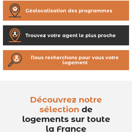
Géolocalisation des programmes
Trouvez votre agent le plus proche
Nous recherchons pour vous votre
logement
Découvrez notre
sélection
de
logements sur toute
la France