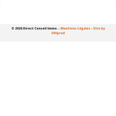
© 2026 Direct Conseil Immo. -
Mentions Légales
-
Site by
DVIprod