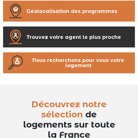
Géolocalisation des programmes
Trouvez votre agent le plus proche
Nous recherchons pour vous votre
logement
Découvrez notre
sélection
de
logements sur toute
la France