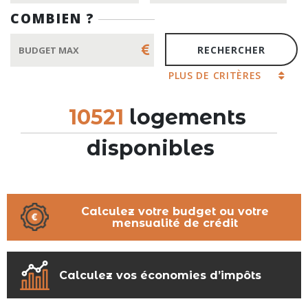
COMBIEN ?
PLUS DE CRITÈRES
10521
logements
disponibles
Calculez votre budget ou votre
mensualité de crédit
Calculez vos économies d’impôts