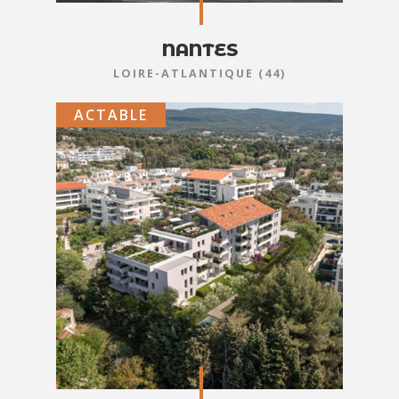
NANTES
LOIRE-ATLANTIQUE (44)
ACTABLE