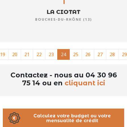
LA CIOTAT
BOUCHES-DU-RHÔNE (13)
19
20
21
22
23
24
25
26
27
28
29
Contactez - nous au 04 30 96
75 14 ou en
cliquant ici
Calculez votre budget ou votre
mensualité de crédit